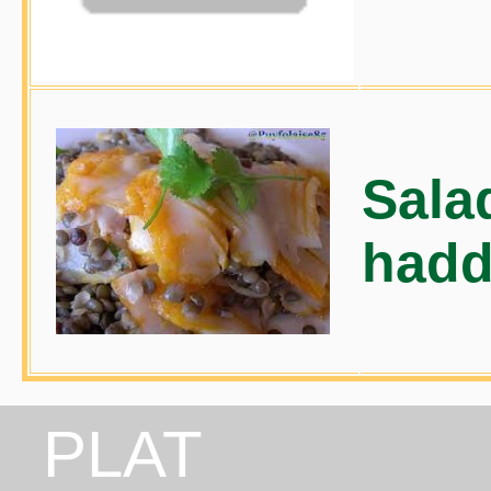
Salad
had
PLAT