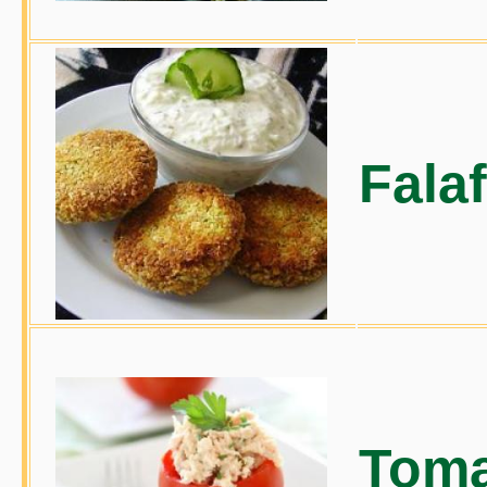
Falaf
Toma