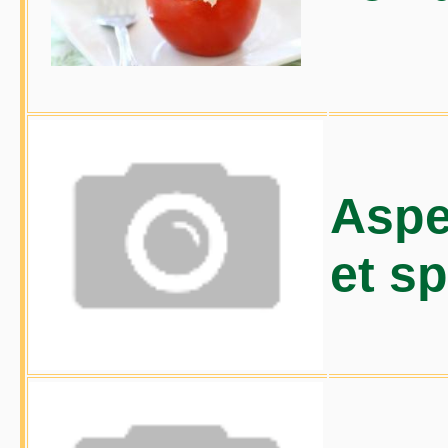
Aspe
et s