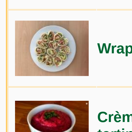
Wrap
Crèm