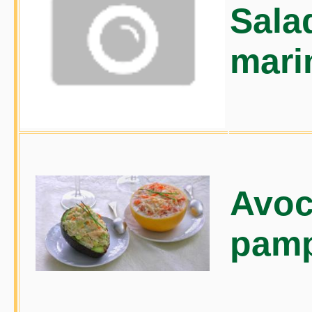
Sala
mari
Avoc
pam