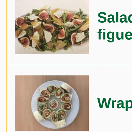
Sala
figu
Wrap