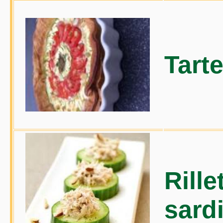
Tarte
Rille
sard