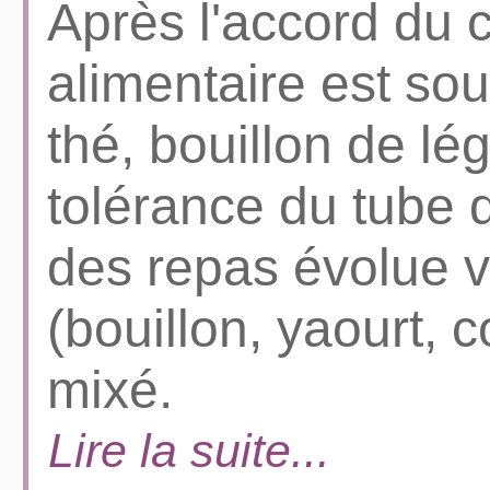
Après l'accord du c
alimentaire est sou
thé, bouillon de lé
tolérance du tube di
des repas évolue v
(bouillon, yaourt, 
mixé.
Lire la suite...