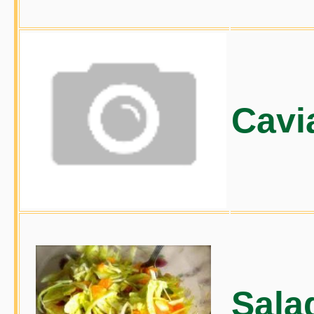
Cavi
Sala