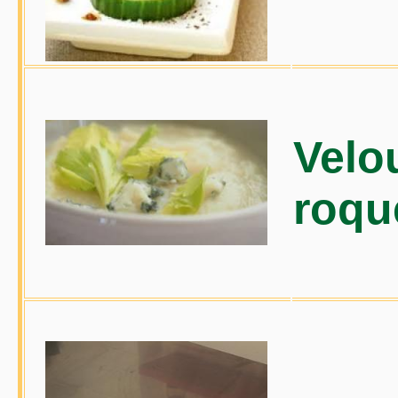
Velou
roqu