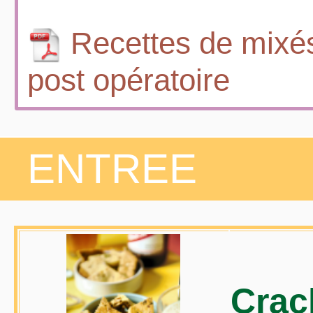
Recettes de mixés
post opératoire
ENTREE
Crac