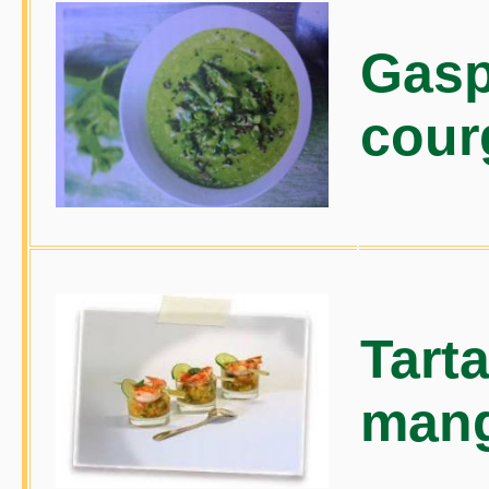
Gasp
cour
Tarta
mang