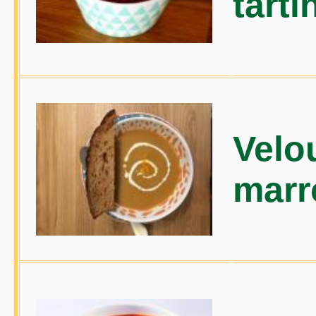
tarti
Velo
marr