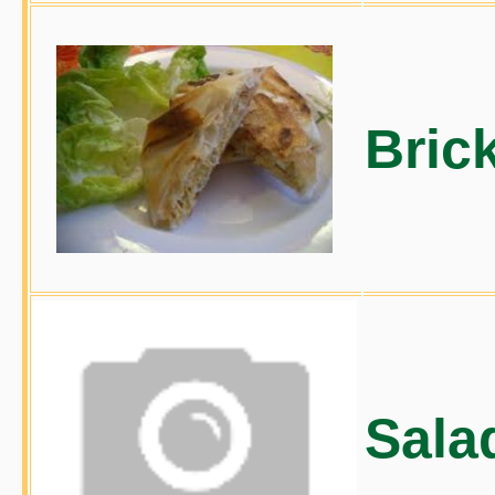
Bric
Sala