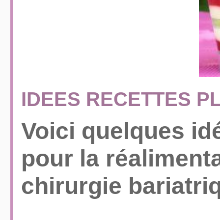
IDEES RECETTES P
Voici quelques id
pour la réaliment
chirurgie bariatri