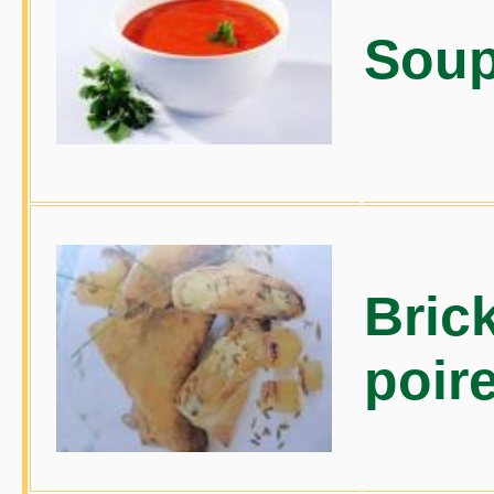
Soup
Bric
poir