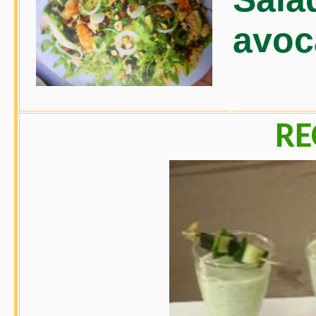
avoc
RE