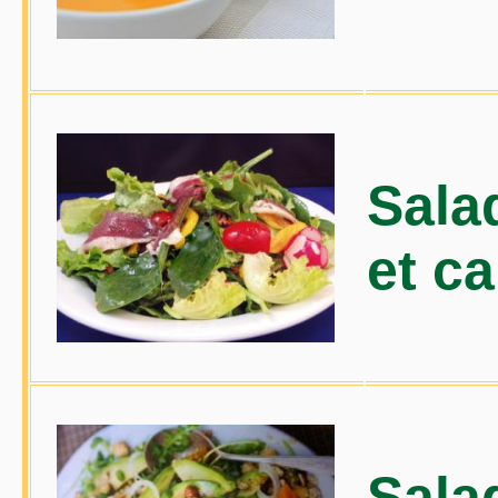
Sala
et c
Sala