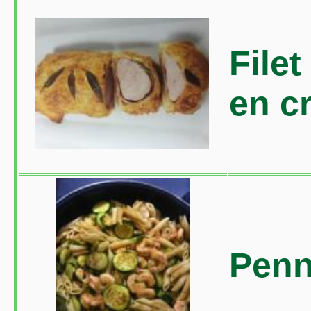
Filet
en c
Penn