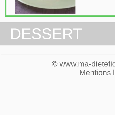
DESSERT
© www.ma-dietetiqu
Mentions 