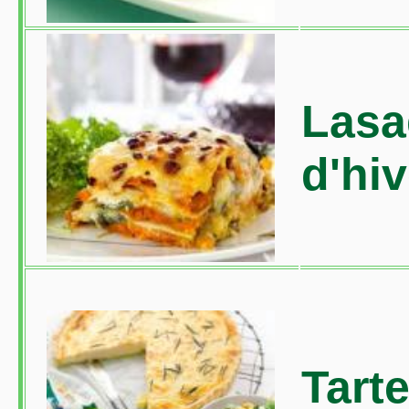
Lasa
d'hiv
Tarte