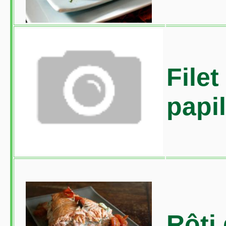
Filet
papil
Rôti