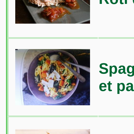
Spag
et p