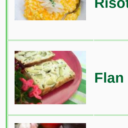
Riso
Flan