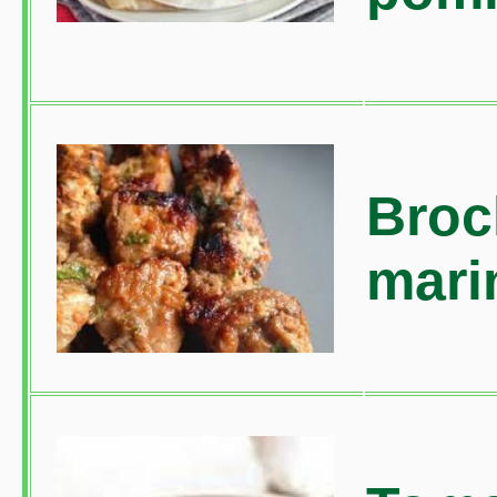
Broc
mari