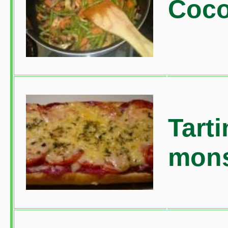
Coco
Tart
mons