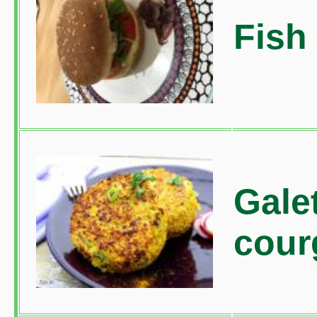
Fish
Gale
cour