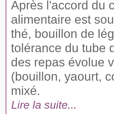
Après l'accord du c
alimentaire est sou
thé, bouillon de lé
tolérance du tube di
des repas évolue v
(bouillon, yaourt, 
mixé.
Lire la suite...