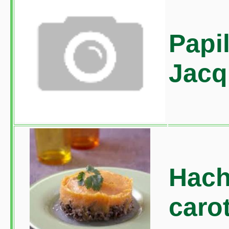
Papil
Jacq
Hach
caro