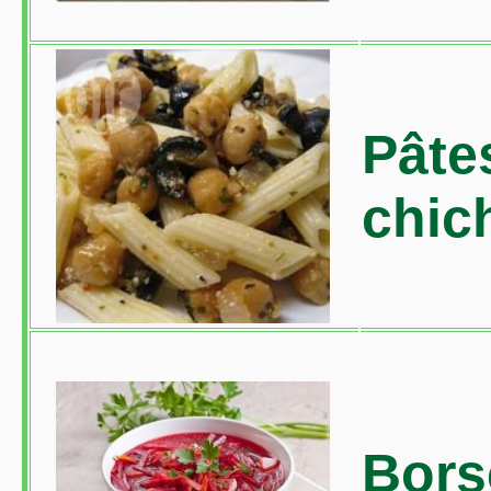
Pâte
chic
Bors