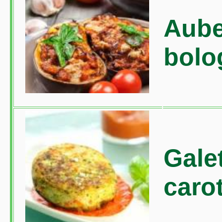
Aube
bolo
Galet
caro