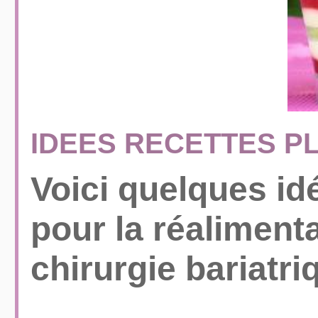
IDEES RECETTES P
Voici quelques id
pour la réaliment
chirurgie bariatri