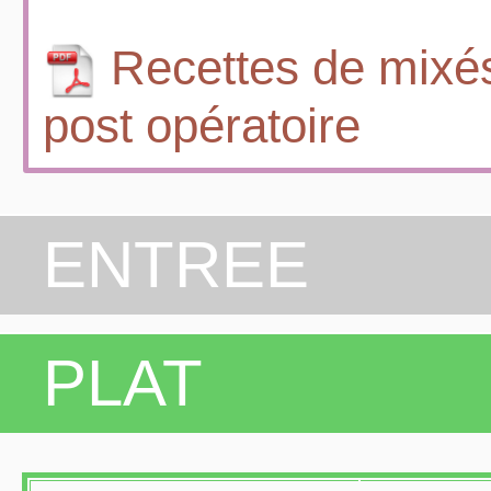
Recettes de mixés
post opératoire
ENTREE
PLAT