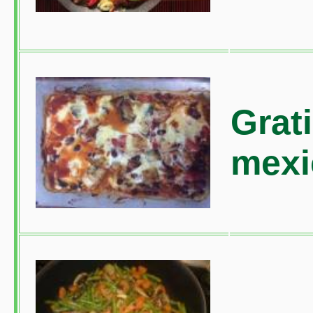
Grat
mexi