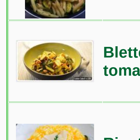
Blett
toma